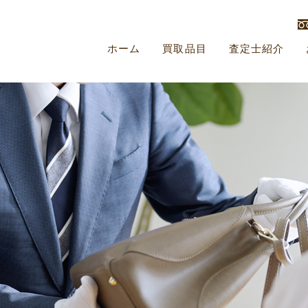
ホーム
買取品目
査定士紹介