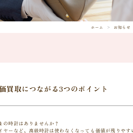
ホーム
お知らせ
価買取につながる3つのポイント
まの時計はありませんか？
イヤーなど、高級時計は使わなくなっても価値が残りやす