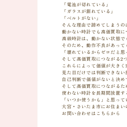
「電池が切れている」
「ガラスが割れている」
「ベルトがない」
そんな理由で諦めてしまうの
動かない時計でも高価買取に
高級時計は、動かない状態で
そのため、動作不良があって
「壊れているからゼロだと思
そして高価買取につながる2
これらによって価値が大きく
見た目だけでは判断できない
自己判断で価値がないと決め
そして高価買取につながるた
使わない時計を長期間放置す
「いつか使うかも」と思って
大宮・さいたま市にお住まい
お問い合わせはこちらから